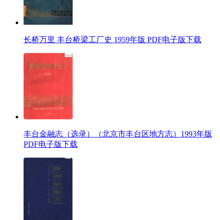
长桥万里 丰台桥梁工厂史 1959年版 PDF电子版下载
丰台金融志（选录）（北京市丰台区地方志）1993年版
PDF电子版下载