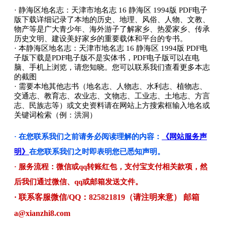
· 静海区地名志：天津市地名志 16 静海区 1994版 PDF电子
版下载详细记录了本地的历史、地理、风俗、人物、文教、
物产等是广大青少年、海外游子了解家乡、热爱家乡、传承
历史文明、建设美好家乡的重要载体和平台的专书。
· 本静海区地名志：天津市地名志 16 静海区 1994版 PDF电
子版下载是PDF电子版不是实体书，PDF电子版可以在电
脑、手机上浏览，请您知晓。您可以联系我们查看更多本志
的截图
· 需要本地其他志书（地名志、人物志、水利志、植物志、
交通志、教育志、农业志、文物志、工业志、土地志、方言
志、民族志等）或文史资料请在网站上方搜索框输入地名或
关键词检索（例：洪洞）
· 在您联系我们之前请务必阅读理解的内容：
《网站服务声
明》
在您联系我们之时即表明您已悉知声明。
· 服务流程：微信或qq转账红包，支付宝支付相关款项，然
后我们通过微信、qq或邮箱发送文件。
· 联系客服微信/QQ：825821819（请注明来意） 邮箱
a@xianzhi8.com