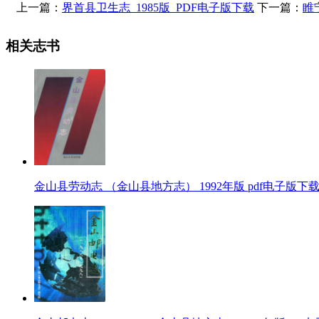
上一篇：
界首县卫生志_1985版_PDF电子版下载
下一篇：
睢
相关志书
金山县劳动志 （金山县地方志） 1992年版 pdf电子版下