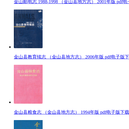
金山邮电志 1988-1998 （金山县地方志） 2001年版 pd
金山县教育续志 （金山县地方志） 2006年版 pdf电子版
金山县粮食志 （金山县地方志） 1994年版 pdf电子版下