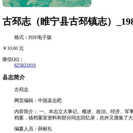
古邳志（睢宁县古邳镇志）_198
格式：PDF电子版
￥10.00 元
微信QQ：
825821819
县志简介
古邳志
网页编辑：中国县志吧
内容简介： 一、本志立大事记、概述、政治、经济、军
档案，镇档案室资料和部分同志回忆录，此外又搜集了大
编纂人员：薛献礼