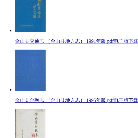
金山县交通志 （金山县地方志） 1991年版 pdf电子版下
金山县金融志 （金山县地方志） 1995年版 pdf电子版下