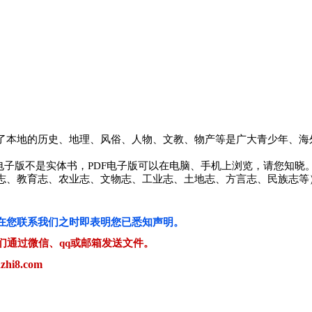
详细记录了本地的历史、地理、风俗、人物、文教、物产等是广大青少年
是PDF电子版不是实体书，PDF电子版可以在电脑、手机上浏览，请您
通志、教育志、农业志、文物志、工业志、土地志、方言志、民族志
在您联系我们之时即表明您已悉知声明。
们通过微信、qq或邮箱发送文件。
i8.com