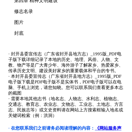
第四章 精神文明建设
修志名录
图片
封底
· 封开县委宣传志（广东省封开县地方志）_1995版_PDF电
子版下载详细记录了本地的历史、地理、风俗、人物、文
教、物产等是广大青少年、海外游子了解家乡、热爱家乡、
传承历史文明、建设美好家乡的重要载体和平台的专书。
· 本封开县委宣传志（广东省封开县地方志）_1995版_PDF
电子版下载是PDF电子版不是实体书，PDF电子版可以在电
脑、手机上浏览，请您知晓。您可以联系我们查看更多本志
的截图
· 需要本地其他志书（地名志、人物志、水利志、植物志、
交通志、教育志、农业志、文物志、工业志、土地志、方言
志、民族志等）或文史资料请在网站上方搜索框输入地名或
关键词检索（例：洪洞）
· 在您联系我们之前请务必阅读理解的内容：
《网站服务声