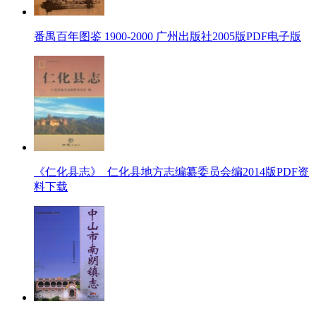
番禺百年图鉴 1900-2000 广州出版社2005版PDF电子版
《仁化县志》_仁化县地方志编纂委员会编2014版PDF资
料下载