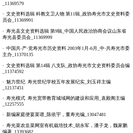
_11369579
· 文史资料选辑 科教文卫人物 第11辑_政协寿光市文史资料委
员会_11369991
· 寿光县文史资料选辑 第9辑_中国人民政治协商会议山东省
寿光县委员会_11369999
· 中国共·产·党寿光市历史资料 2003年1月-6月_中·共寿光市委
主办_11370135
· 文史资料选辑 第14辑 八支队_政协寿光市文史资料委员会编
_11374592
· 魅力世纪 寿光世纪学校五年发展纪实_刘玉祥主编
_12137451
· 寿光模式 寿光宽带教育城域网的建设和应用_袁殿阁主编
_12257555
· 新编家庭便宴菜谱_陈依宇，董寿光编_13047481
· 寿光菜农韭菜网室有机栽培技术_胡永军，潘子龙，魏家鹏
编著_13393682