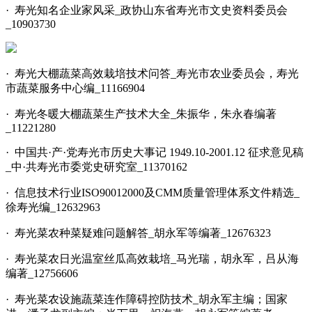
· 寿光知名企业家风采_政协山东省寿光市文史资料委员会
_10903730
· 寿光大棚蔬菜高效栽培技术问答_寿光市农业委员会，寿光
市蔬菜服务中心编_11166904
· 寿光冬暖大棚蔬菜生产技术大全_朱振华，朱永春编著
_11221280
· 中国共·产·党寿光市历史大事记 1949.10-2001.12 征求意见稿
_中·共寿光市委党史研究室_11370162
· 信息技术行业ISO90012000及CMM质量管理体系文件精选_
徐寿光编_12632963
· 寿光菜农种菜疑难问题解答_胡永军等编著_12676323
· 寿光菜农日光温室丝瓜高效栽培_马光瑞，胡永军，吕从海
编著_12756606
· 寿光菜农设施蔬菜连作障碍控防技术_胡永军主编；国家