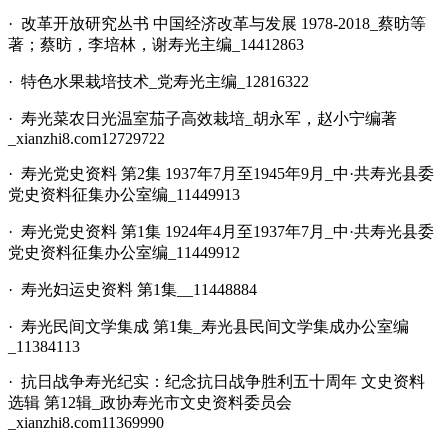
· 改革开放研究丛书 中国经济改革与发展 1978-2018_蔡昉等
著；蔡昉，李培林，谢寿光主编_14412863
· 特色水果栽培技术_党寿光主编_12816322
· 寿光菜农日光温室茄子高效栽培_胡永军，赵小宁编著
_xianzhi8.com12729722
· 寿光党史资料 第2集 1937年7月至1945年9月_中·共寿光县委
党史资料征集办公室编_11449913
· 寿光党史资料 第1集 1924年4月至1937年7月_中·共寿光县委
党史资料征集办公室编_11449912
· 寿光妇运史资料 第1集__11448884
· 寿光民间文学集成 第1集_寿光县民间文学集成办公室编
_11384113
· 抗日战争寿光纪实：纪念抗日战争胜利五十周年 文史资料
选辑 第12辑_政协寿光市文史资料委员会
_xianzhi8.com11369990