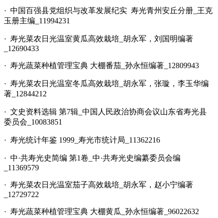
· 中国百强县党组织与改革发展纪实 寿光青州安丘分册_王克
玉册主编_11994231
· 寿光菜农日光温室黄瓜高效栽培_胡永军，刘国明编著
_12690433
· 寿光蔬菜种植管理宝典 大棚番茄_孙永恒编著_12809943
· 寿光菜农日光温室冬瓜高效栽培_胡永军，张璇，李玉华编
著_12844212
· 文史资料选辑 第7辑_中国人民政治协商会议山东省寿光县
委员会_10083851
· 寿光统计年鉴 1999_寿光市统计局_11362216
· 中·共寿光史简编 第1卷_中·共寿光史编纂委员会编
_11369579
· 寿光菜农日光温室茄子高效栽培_胡永军，赵小宁编著
_12729722
· 寿光蔬菜种植管理宝典 大棚黄瓜_孙永恒编著_96022632