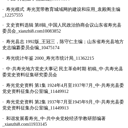
· 寿光模式 寿光宽带教育城域网的建设和应用_袁殿阁主编
_12257555
· 文史资料选辑 第8辑_中国人民政治协商会议山东省寿光县
委员会_xianzhi8.com10083852
· 寿光县志 1992版_王冠三，陈守仁主编；山东省寿光县地方
史志编纂委员会编_10475174
· 寿光统计年鉴 2000_寿光市统计局_11362215
· 中·共寿光地方党史大事记 民主革命时期 初稿_中·共寿光县
委党史资料征集研究委员会
· 寿光党史资料 第1集 1924年4月至1937年7月_中·共寿光县委
党史资料征集办公室编_11449912
· 寿光党史资料 第2集 1937年7月至1945年9月_中·共寿光县委
党史资料征集办公室编_11449913
· 和谐发展看寿光_中·共中央党校经济学教研部编著
_xianzhi8.com11933145