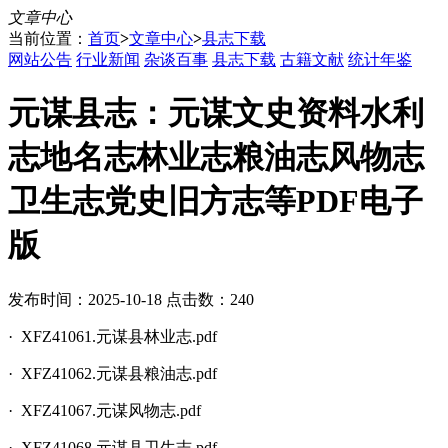
文章中心
当前位置：
首页
>
文章中心
>
县志下载
网站公告
行业新闻
杂谈百事
县志下载
古籍文献
统计年鉴
元谋县志：元谋文史资料水利
志地名志林业志粮油志风物志
卫生志党史旧方志等PDF电子
版
发布时间：2025-10-18 点击数：240
· XFZ41061.元谋县林业志.pdf
· XFZ41062.元谋县粮油志.pdf
· XFZ41067.元谋风物志.pdf
· XFZ41068.元谋县卫生志.pdf