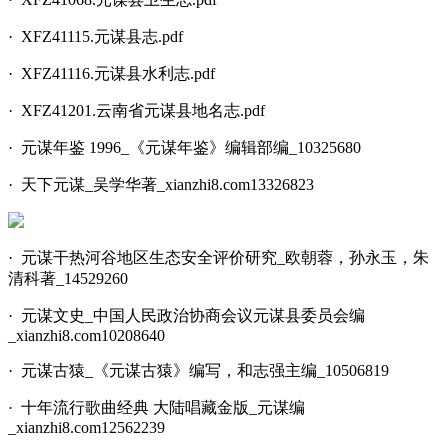
· XFZ41115.元谋县志.pdf
· XFZ41116.元谋县水利志.pdf
· XFZ41201.云南省元谋县地名志.pdf
· 元谋年鉴 1996_《元谋年鉴》编辑部编_10325680
· 天下元谋_吴学华著_xianzhi8.com13326823
· 元谋干热河谷地区生态安全评价研究_欧朝蓉，孙永玉，朱
清科著_14529260
· 元谋文史_中国人民政治协商会议元谋县委员会编
_xianzhi8.com10208640
· 元谋古猿_《元谋古猿》编写，和志强主编_10506819
· 十年流行歌曲经典 大陆唱藏金版_元谋编
_xianzhi8.com12562239