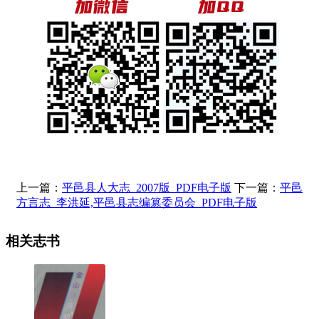
上一篇：
平邑县人大志_2007版_PDF电子版
下一篇：
平邑
方言志_李洪延,平邑县志编篡委员会_PDF电子版
相关志书