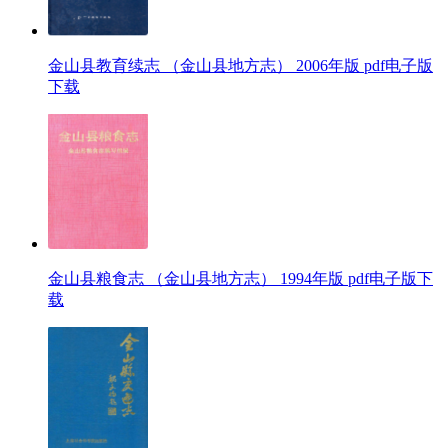
金山县教育续志 （金山县地方志） 2006年版 pdf电子版
下载
金山县粮食志 （金山县地方志） 1994年版 pdf电子版下
载