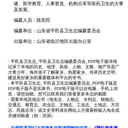
健、医学教育、人事更迭、机构沿革等医药卫生的大事
及发展。
编纂人员：陈宪民
编纂单位：山东省平邑县卫生志编纂委员会
出版单位：山东省临沂地区出版办公室
· 平邑县卫生志_平邑县卫生志编纂委员会_PDF电子版详细
记录了本地的历史、地理、风俗、人物、文教、物产等是广
大青少年、海外游子了解家乡、热爱家乡、传承历史文明、
建设美好家乡的重要载体和平台的专书。
· 本平邑县卫生志_平邑县卫生志编纂委员会_PDF电子版是
PDF电子版不是实体书，PDF电子版可以在电脑、手机上浏
览，请您知晓。您可以联系我们查看更多本志的截图
· 需要本地其他志书（地名志、人物志、水利志、植物志、
交通志、教育志、农业志、文物志、工业志、土地志、方言
志、民族志等）或文史资料请在网站上方搜索框输入地名或
关键词检索（例：洪洞）