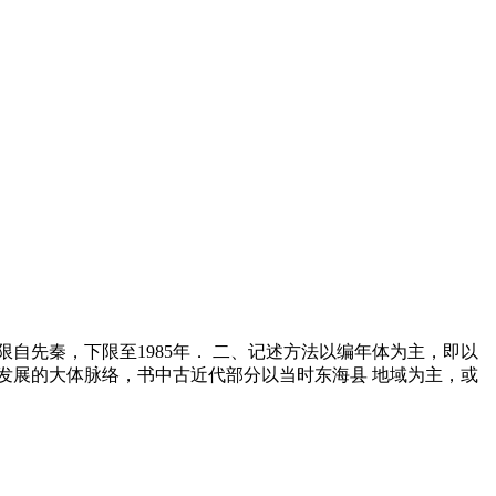
自先秦，下限至1985年． 二、记述方法以编年体为主，即以
通发展的大体脉络，书中古近代部分以当时东海县 地域为主，或