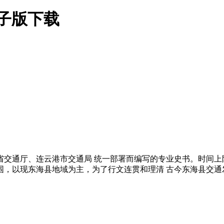
电子版下载
省交通厅、连云港市交通局 统一部署而编写的专业史书。时间上限
范围，以现东海县地域为主，为了行文连贯和理清 古今东海县交