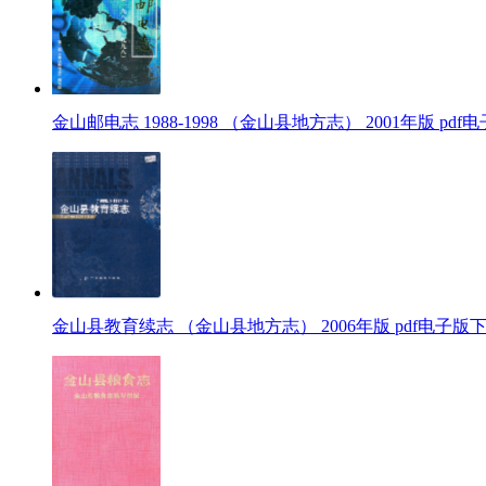
金山邮电志 1988-1998 （金山县地方志） 2001年版 pd
金山县教育续志 （金山县地方志） 2006年版 pdf电子版