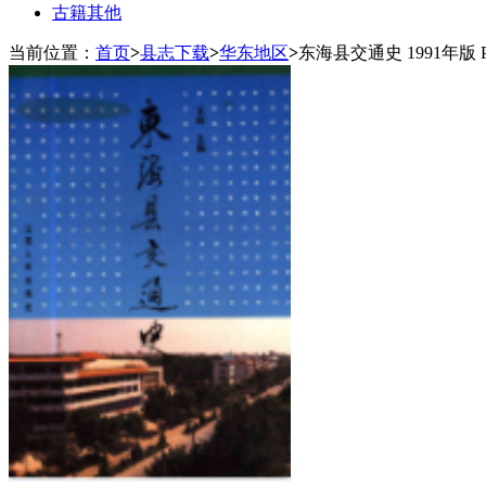
古籍其他
当前位置：
首页
>
县志下载
>
华东地区
>
东海县交通史 1991年版