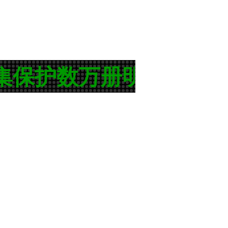
护数万册明代、清代、