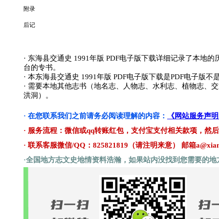
附录
后记
· 东海县交通史 1991年版 PDF电子版下载详细记录
台的专书。
· 本东海县交通史 1991年版 PDF电子版下载是PDF
· 需要本地其他志书（地名志、人物志、水利志、植物志、
洪洞）。
· 在您联系我们之前请务必阅读理解的内容：
《网站服务声明
· 服务流程：微信或qq转账红包，支付宝支付相关款项，然
· 联系客服微信/QQ：825821819（请注明来意） 邮箱a@xianz
·全国地方志文史地情资料浩瀚，如果站内没找到您需要的地