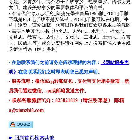
等是广大青少年、海外游子了解家乡、热爱家乡、传承历史
文明、建设美好家乡的重要载体和平台的专书。
· 本清代台湾方志研究_陳捷先學生書局1996版_PDF电子版
下载是PDF电子版不是实体书，PDF电子版可以在电脑、手
机上浏览，请您知晓。您可以联系我们查看更多本志的截图
· 需要本地其他志书（地名志、人物志、水利志、植物志、
交通志、教育志、农业志、文物志、工业志、土地志、方言
志、民族志等）或文史资料请在网站上方搜索框输入地名或
关键词检索（例：洪洞）
· 在您联系我们之前请务必阅读理解的内容：
《网站服务声
明》
在您联系我们之时即表明您已悉知声明。
· 服务流程：微信或qq转账红包，支付宝支付相关款项，然
后我们通过微信、qq或邮箱发送文件。
· 联系客服微信/QQ：825821819（请注明来意） 邮箱
a@xianzhi8.com
☛ 回到首页检索其他