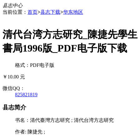
县志中心
当前位置：
首页
>
县志下载
>
华东地区
清代台湾方志研究_陳捷先學生
書局1996版_PDF电子版下载
格式：PDF电子版
￥10.00 元
微信QQ：
825821819
县志简介
书名：清代臺灣方志研究 ; 清代台湾方志研究
作者: 陳捷先 ;