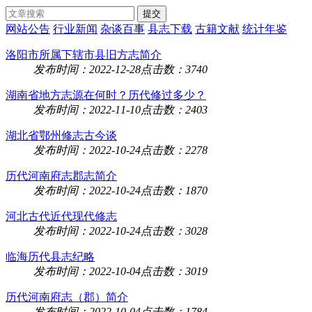
网站公告
行业新闻
杂谈百事
县志下载
古籍文献
统计年鉴
洛阳市所属下辖市县旧方志简介
发布时间：2022-12-28
点击数：3740
湖南省地方志源在何时？历代修过多少？
发布时间：2022-11-10
点击数：2403
​湖北省鄂州修志古今谈
发布时间：2022-10-24
点击数：2278
历代河南府志郡志简介
发布时间：2022-10-24
点击数：1870
河北古代近代现代修志
发布时间：2022-10-24
点击数：3028
临海历代县志纪略
发布时间：2022-10-04
点击数：3019
历代河南府志（郡）简介
发布时间：2022-10-04
点击数：1784